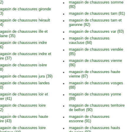
2)
magasin de chaussures somme
(80)
agasin de chaussures gironde
3)
magasin de chaussures tarn (81)
agasin de chaussures hérault
magasin de chaussures tarn et
4)
garonne (82)
agasin de chaussures ille et
magasin de chaussures var (83)
laine (35)
magasin de chaussures
agasin de chaussures indre
vaucluse (84)
6)
magasin de chaussures vendée
agasin de chaussures indre et
(85)
ire (37)
magasin de chaussures vienne
agasin de chaussures isère
(86)
8)
magasin de chaussures haute
agasin de chaussures jura (39)
vienne (87)
agasin de chaussures landes
magasin de chaussures vosges
0)
(88)
agasin de chaussures loir et
magasin de chaussures yonne
her (41)
(89)
agasin de chaussures loire
magasin de chaussures territoire
2)
de belfort (90)
agasin de chaussures haute
magasin de chaussures
ire (43)
essonne (91)
agasin de chaussures loire
magasin de chaussures hauts