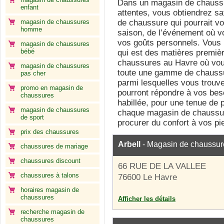
Dans un magasin de chaussu
enfant
attentes, vous obtiendrez sa
magasin de chaussures
de chaussure qui pourrait vo
homme
saison, de l’événement où vo
vos goûts personnels. Vous 
magasin de chaussures
bébé
qui est des matières premièr
chaussures au Havre où vou
magasin de chaussures
toute une gamme de chaussur
pas cher
parmi lesquelles vous trouve
promo en magasin de
pourront répondre à vos bes
chaussures
habillée, pour une tenue de p
magasin de chaussures
chaque magasin de chaussure
de sport
procurer du confort à vos pi
prix des chaussures
Arbell
- Magasin de chaussur
chaussures de mariage
chaussures discount
66 RUE DE LA VALLEE
chaussures à talons
76600 Le Havre
horaires magasin de
chaussures
Afficher les détails
recherche magasin de
chaussures