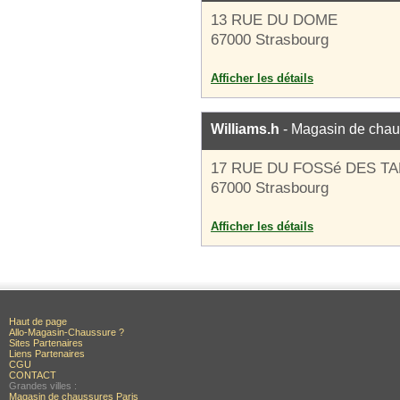
13 RUE DU DOME
67000 Strasbourg
Afficher les détails
Williams.h
- Magasin de chau
17 RUE DU FOSSé DES T
67000 Strasbourg
Afficher les détails
Haut de page
Allo-Magasin-Chaussure ?
Sites Partenaires
Liens Partenaires
CGU
CONTACT
Grandes villes :
Magasin de chaussures Paris