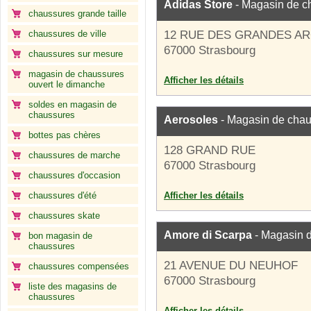
Adidas Store
- Magasin de c
chaussures grande taille
chaussures de ville
12 RUE DES GRANDES A
67000 Strasbourg
chaussures sur mesure
magasin de chaussures
Afficher les détails
ouvert le dimanche
soldes en magasin de
chaussures
Aerosoles
- Magasin de cha
bottes pas chères
128 GRAND RUE
chaussures de marche
67000 Strasbourg
chaussures d'occasion
chaussures d'été
Afficher les détails
chaussures skate
Amore di Scarpa
- Magasin 
bon magasin de
chaussures
21 AVENUE DU NEUHOF
chaussures compensées
67000 Strasbourg
liste des magasins de
chaussures
Afficher les détails