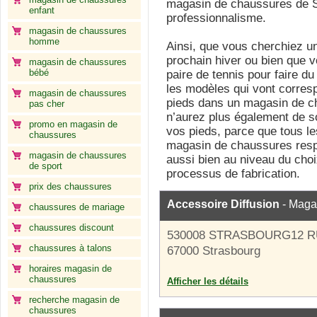
magasin de chaussures de St
enfant
professionnalisme.
magasin de chaussures
homme
Ainsi, que vous cherchiez un
prochain hiver ou bien que v
magasin de chaussures
bébé
paire de tennis pour faire du
les modèles qui vont corres
magasin de chaussures
pieds dans un magasin de c
pas cher
n’aurez plus également de so
promo en magasin de
vos pieds, parce que tous l
chaussures
magasin de chaussures respe
magasin de chaussures
aussi bien au niveau du cho
de sport
processus de fabrication.
prix des chaussures
Accessoire Diffusion
- Maga
chaussures de mariage
chaussures discount
530008 STRASBOURG12 R
chaussures à talons
67000 Strasbourg
horaires magasin de
chaussures
Afficher les détails
recherche magasin de
chaussures