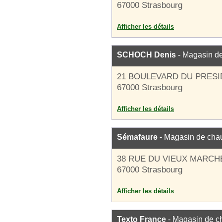
67000 Strasbourg
Afficher les détails
SCHOCH Denis
- Magasin d
21 BOULEVARD DU PRES
67000 Strasbourg
Afficher les détails
Sémafaure
- Magasin de cha
38 RUE DU VIEUX MARCH
67000 Strasbourg
Afficher les détails
Texto France
- Magasin de c