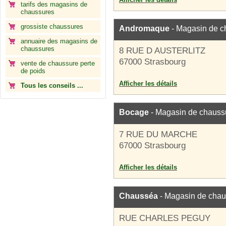
tarifs des magasins de
chaussures
grossiste chaussures
Andromaque
- Magasin de c
annuaire des magasins de
chaussures
8 RUE D AUSTERLITZ
67000 Strasbourg
vente de chaussure perte
de poids
Afficher les détails
Tous les conseils ...
Bocage
- Magasin de chauss
7 RUE DU MARCHE
67000 Strasbourg
Afficher les détails
Chausséa
- Magasin de chau
RUE CHARLES PEGUY