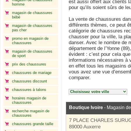
est aussi offert aux clients l
homme
pour qu’ils soient sûrs de le
magasin de chaussures
bébé
La vente de chaussures dans
différents thèmes, ce peut êt
magasin de chaussures
pas cher
catégorie de chaussures rec
chausser pour la ville, la pla
promo en magasin de
danser. Avec le nombre de 
chaussures
département de l’Yonne (89)
magasin de chaussures
évident : c’est pour cela que
de sport
informations nécessaires à v
prix des chaussures
en effet tous les magasins 
vous avez une vue d’ensemb
chaussures de mariage
comparer.
chaussures discount
chaussures à talons
horaires magasin de
chaussures
Boutique Ivoire
- Magasin de
recherche magasin de
chaussures
7 PLACE CHARLES SURU
chaussures grande taille
89000 Auxerre