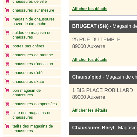
chaussures de ville
Afficher les détails
chaussures sur mesure
magasin de chaussures
ouvert le dimanche
BRUGEAT (Sté)
- Magasin d
soldes en magasin de
chaussures
25 RUE DU TEMPLE
89000 Auxerre
bottes pas chères
chaussures de marche
Afficher les détails
chaussures d'occasion
chaussures d'été
Chauss'pied
- Magasin de c
chaussures skate
1 BIS PLACE ROBILLARD
bon magasin de
chaussures
89000 Auxerre
chaussures compensées
Afficher les détails
liste des magasins de
chaussures
tarifs des magasins de
Chaussures Beryl
- Magasin
chaussures