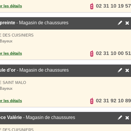
02 31 10 19 57
er les détails
preinte
- Magasin de chaussures
E DES CUISINIERS
 Bayeux
02 31 10 00 51
er les détails
le d'or
- Magasin de chaussures
E SAINT MALO
 Bayeux
02 31 92 10 89
er les détails
ce Valérie
- Magasin de chaussures
E DES CUISINIERS