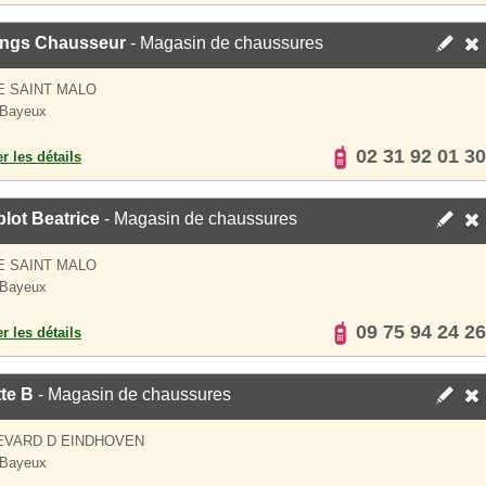
ings Chausseur
- Magasin de chaussures
E SAINT MALO
 Bayeux
02 31 92 01 30
er les détails
lot Beatrice
- Magasin de chaussures
E SAINT MALO
 Bayeux
09 75 94 24 26
er les détails
tte B
- Magasin de chaussures
EVARD D EINDHOVEN
 Bayeux