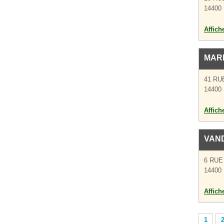
14400
Affich
MAR
41 RU
14400
Affich
VAN
6 RUE
14400
Affich
1