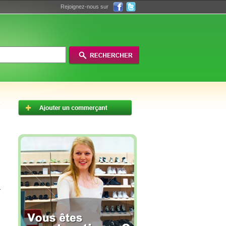
Rejoignez-nous sur
r