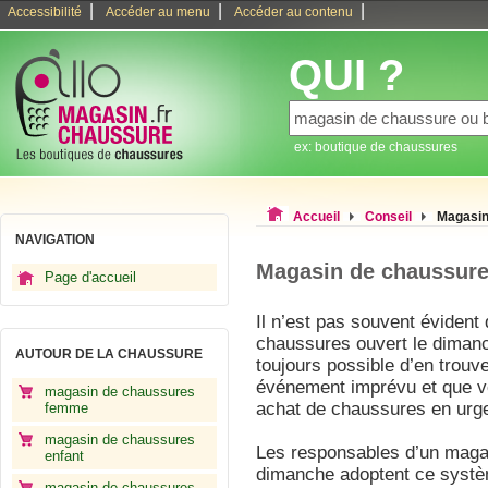
|
|
|
Accessibilité
Accéder au menu
Accéder au contenu
QUI ?
ex: boutique de chaussures
Accueil
Conseil
Magasin
NAVIGATION
Magasin de chaussure
Page d'accueil
Il n’est pas souvent évident
chaussures ouvert le dimanch
AUTOUR DE LA CHAUSSURE
toujours possible d’en trou
événement imprévu et que v
magasin de chaussures
achat de chaussures en urg
femme
magasin de chaussures
Les responsables d’un maga
enfant
dimanche adoptent ce systè
magasin de chaussures