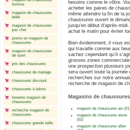
besoins comme le vôtre. Vou
homme
acheter les paires de chauss
magasin de chaussures
même attendre la fin de la j
bébé
chaussures ouvert le dimanc
jusqu’en début d’après-midi.
magasin de chaussures
pas cher
achat le matin pour éviter t
promo en magasin de
Bien évidemment, il vous est
chaussures
qui travaille comme aux heu
magasin de chaussures
sachez cependant qu’il s’agi
de sport
grosses zones commerciales 
prix des chaussures
une prospection plusieurs jo
sera ouvert toute la journée
chaussures de mariage
recherches sur notre annuaire
chaussures discount
recherche de magasin de ch
chaussures à talons
Magasins de chaussures
horaires magasin de
chaussures
magasin de chaussures ain (01
recherche magasin de
chaussures
magasin de chaussures aisne
(02)
chaussures grande taille
magasin de chaussures allier