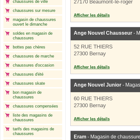
27170 Beaumont-le-roger
chaussures de ville
chaussures sur mesure
Afficher les détails
magasin de chaussures
ouvert le dimanche
Ange Nouvel Chausseur
- M
soldes en magasin de
chaussures
52 RUE THIERS
bottes pas chères
27300 Bernay
chaussures de marche
chaussures d'occasion
Afficher les détails
chaussures d'été
chaussures skate
Ange Nouvel Junior
- Magas
bon magasin de
chaussures
60 RUE THIERS
27300 Bernay
chaussures compensées
liste des magasins de
Afficher les détails
chaussures
tarifs des magasins de
chaussures
Eram
- Magasin de chaussur