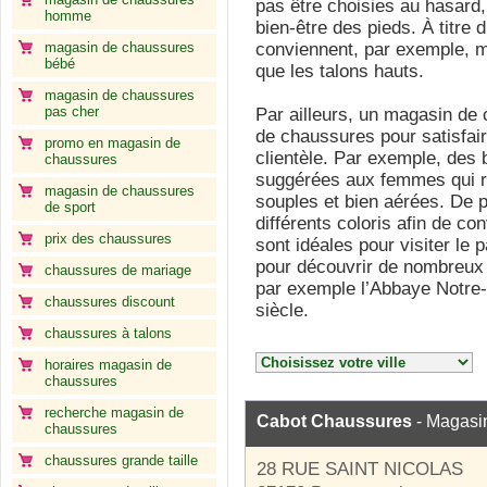
pas être choisies au hasard, 
homme
bien-être des pieds. À titre 
magasin de chaussures
conviennent, par exemple, m
bébé
que les talons hauts.
magasin de chaussures
pas cher
Par ailleurs, un magasin de
de chaussures pour satisfair
promo en magasin de
clientèle. Par exemple, des 
chaussures
suggérées aux femmes qui r
magasin de chaussures
souples et bien aérées. De p
de sport
différents coloris afin de co
prix des chaussures
sont idéales pour visiter le p
pour découvrir de nombreux
chaussures de mariage
par exemple l’Abbaye Notre
chaussures discount
siècle.
chaussures à talons
horaires magasin de
chaussures
recherche magasin de
Cabot Chaussures
- Magasi
chaussures
chaussures grande taille
28 RUE SAINT NICOLAS