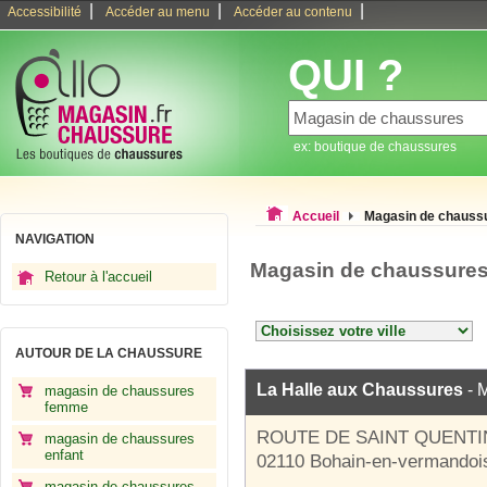
|
|
|
Accessibilité
Accéder au menu
Accéder au contenu
QUI ?
ex: boutique de chaussures
Accueil
Magasin de chauss
NAVIGATION
Magasin de chaussures
Retour à l'accueil
AUTOUR DE LA CHAUSSURE
La Halle aux Chaussures
- 
magasin de chaussures
femme
ROUTE DE SAINT QUENTI
magasin de chaussures
enfant
02110 Bohain-en-vermandoi
magasin de chaussures