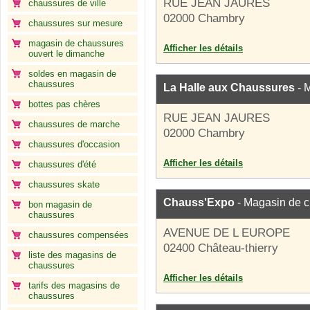
RUE JEAN JAURES
chaussures de ville
02000 Chambry
chaussures sur mesure
magasin de chaussures
Afficher les détails
ouvert le dimanche
soldes en magasin de
chaussures
La Halle aux Chaussures
- 
bottes pas chères
RUE JEAN JAURES
chaussures de marche
02000 Chambry
chaussures d'occasion
Afficher les détails
chaussures d'été
chaussures skate
Chauss'Expo
- Magasin de 
bon magasin de
chaussures
AVENUE DE L EUROPE
chaussures compensées
02400 Château-thierry
liste des magasins de
chaussures
Afficher les détails
tarifs des magasins de
chaussures