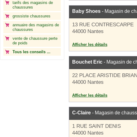
tarifs des magasins de
chaussures
Baby Shoes
- Magasin de ch
grossiste chaussures
13 RUE CONTRESCARPE
annuaire des magasins de
chaussures
44000 Nantes
vente de chaussure perte
de poids
Afficher les détails
Tous les conseils ...
Bouchet Eric
- Magasin de c
22 PLACE ARISTIDE BRIA
44000 Nantes
Afficher les détails
C-Claire
- Magasin de chauss
1 RUE SAINT DENIS
44000 Nantes