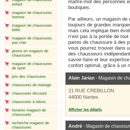
maître-mot des personnes en
enfant
boutiques.
magasin de chaussures
homme
Par ailleurs, un magasin de
toujours de grandes marques 
magasin de chaussures
bébé
mais cela implique bien évid
n’est pas à la portée de tou
magasin de chaussures
paires de chaussure à des pr
pas cher
vous pourrez trouver dans 
promo en magasin de
des chausseurs indépendants.
chaussures
savoir-faire et leur experti
magasin de chaussures
confort optimal, grâce à un n
de sport
prix des chaussures
Alain Jarian
- Magasin de ch
chaussures de mariage
21 RUE CREBILLON
chaussures discount
44000 Nantes
chaussures à talons
Afficher les détails
horaires magasin de
chaussures
recherche magasin de
André
- Magasin de chaussu
chaussures