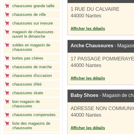
chaussures grande taille
1 RUE DU CALVAIRE
chaussures de ville
44000 Nantes
chaussures sur mesure
Afficher les détails
magasin de chaussures
ouvert le dimanche
soldes en magasin de
Arche Chaussures
- Magasi
chaussures
bottes pas chères
17 PASSAGE POMMERAY
44000 Nantes
chaussures de marche
chaussures d'occasion
Afficher les détails
chaussures d'été
chaussures skate
Baby Shoes
- Magasin de ch
bon magasin de
chaussures
ADRESSE NON COMMUNI
44000 Nantes
chaussures compensées
liste des magasins de
chaussures
Afficher les détails