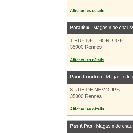
Afficher les détails
Parallèle
- Magasin de chaus
1 RUE DE L HORLOGE
35000 Rennes
Afficher les détails
Paris-Londres
- Magasin de 
8 RUE DE NEMOURS
35000 Rennes
Afficher les détails
Pas à Pas
- Magasin de chau