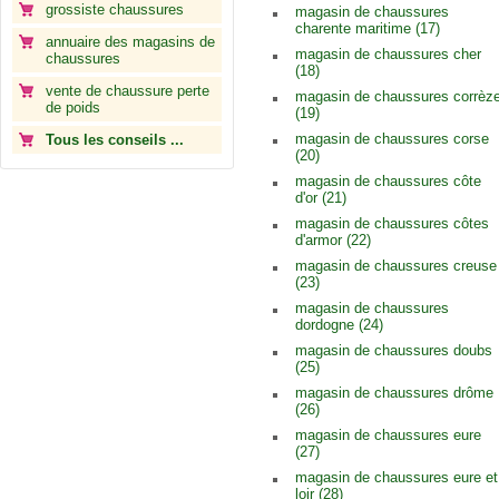
grossiste chaussures
magasin de chaussures
charente maritime (17)
annuaire des magasins de
magasin de chaussures cher
chaussures
(18)
vente de chaussure perte
magasin de chaussures corrèz
de poids
(19)
magasin de chaussures corse
Tous les conseils ...
(20)
magasin de chaussures côte
d'or (21)
magasin de chaussures côtes
d'armor (22)
magasin de chaussures creuse
(23)
magasin de chaussures
dordogne (24)
magasin de chaussures doubs
(25)
magasin de chaussures drôme
(26)
magasin de chaussures eure
(27)
magasin de chaussures eure et
loir (28)