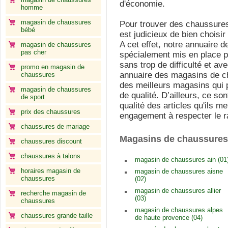
d'économie.
homme
magasin de chaussures
Pour trouver des chaussures 
bébé
est judicieux de bien choisi
A cet effet, notre annuaire
magasin de chaussures
pas cher
spécialement mis en place po
sans trop de difficulté et ave
promo en magasin de
annuaire des magasins de c
chaussures
des meilleurs magasins qui p
magasin de chaussures
de qualité. D’ailleurs, ce s
de sport
qualité des articles qu'ils m
prix des chaussures
engagement à respecter le ra
chaussures de mariage
Magasins de chaussures
chaussures discount
chaussures à talons
magasin de chaussures ain (01
horaires magasin de
magasin de chaussures aisne
chaussures
(02)
magasin de chaussures allier
recherche magasin de
(03)
chaussures
magasin de chaussures alpes
chaussures grande taille
de haute provence (04)