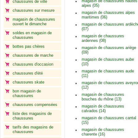
magasin de chaussures hautes
chaussures de ville
alpes (05)
chaussures sur mesure
magasin de chaussures alpes
maritimes (06)
magasin de chaussures
ouvert le dimanche
magasin de chaussures ardèch
(07)
soldes en magasin de
magasin de chaussures
chaussures
ardennes (08)
bottes pas chères
magasin de chaussures ariège
(09)
chaussures de marche
magasin de chaussures aube
(10)
chaussures d'occasion
magasin de chaussures aude
chaussures d'été
(11)
chaussures skate
magasin de chaussures aveyro
(12)
bon magasin de
magasin de chaussures
chaussures
bouches du rhône (13)
chaussures compensées
magasin de chaussures
calvados (14)
liste des magasins de
magasin de chaussures cantal
chaussures
(15)
tarifs des magasins de
magasin de chaussures
chaussures
charente (16)