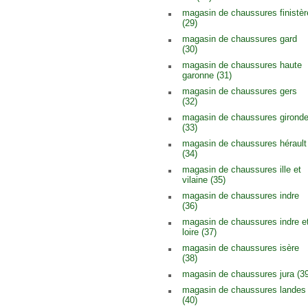
magasin de chaussures finistèr
(29)
magasin de chaussures gard
(30)
magasin de chaussures haute
garonne (31)
magasin de chaussures gers
(32)
magasin de chaussures girond
(33)
magasin de chaussures hérault
(34)
magasin de chaussures ille et
vilaine (35)
magasin de chaussures indre
(36)
magasin de chaussures indre e
loire (37)
magasin de chaussures isère
(38)
magasin de chaussures jura (39
magasin de chaussures landes
(40)