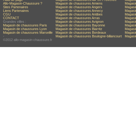
Allo-Magasin-Chaussure ?
Magasin de chaussures Amiens
Magasi
Sites Partenaires
Magasin de chaussures Angers
Magasi
Liens Partenaires
Magasin de chaussures Annecy
Magasi
CGU
Magasin de chaussures Antibes
Magasi
CONTACT
Magasin de chaussures Arras
Magasi
Grandes villes :
Magasin de chaussures Avignon
Magasi
Magasin de chaussures Paris
Magasin de chaussures Bayonne
Magasi
Magasin de chaussures Lyon
Magasin de chaussures Biarritz
Magasi
Magasin de chaussures Marseille
Magasin de chaussures Bordeaux
Magasin
-
Magasin de chaussures Boulogne-billancourt
Magasi
©2012 allo-magasin-chaussure.fr