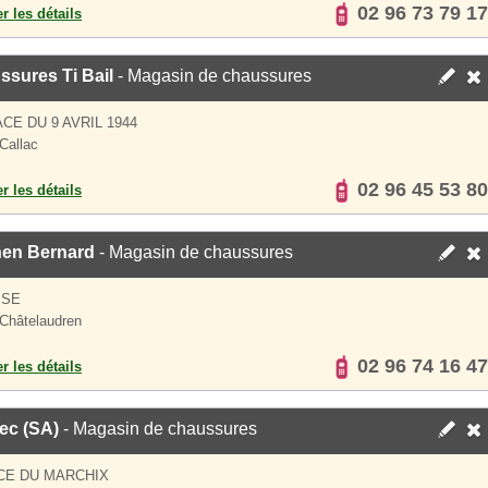
02 96 73 79 17
er les détails
sures Ti Bail
- Magasin de chaussures
ACE DU 9 AVRIL 1944
Callac
02 96 45 53 80
er les détails
en Bernard
- Magasin de chaussures
ISE
Châtelaudren
02 96 74 16 47
er les détails
ec (SA)
- Magasin de chaussures
CE DU MARCHIX