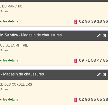
E DU MARCHIX
Dinan
02 96 39 18 96
er les détails
in Sandra
- Magasin de chaussures
RUE DE LA MITTRIE
Dinan
09 71 53 47 85
er les détails
- Magasin de chaussures
CE DES CORDELIERS
Dinan
02 96 85 05 38
er les détails