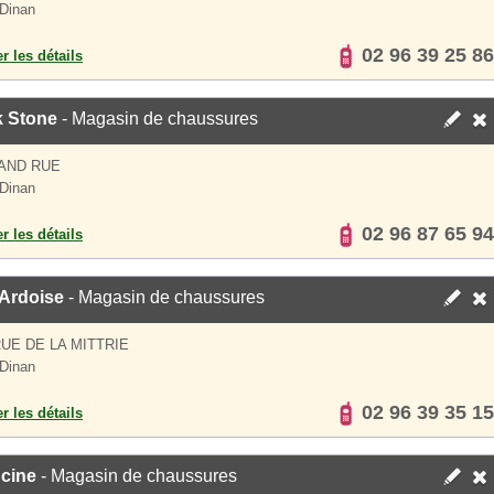
Dinan
02 96 39 25 86
er les détails
k Stone
- Magasin de chaussures
AND RUE
Dinan
02 96 87 65 94
er les détails
 Ardoise
- Magasin de chaussures
RUE DE LA MITTRIE
Dinan
02 96 39 35 15
er les détails
cine
- Magasin de chaussures