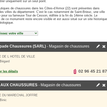
trer uniquement sur un seul point.
utiques de chaussures dans les Côtes-d’Armor (22) sont présentes dans
les villes du département. C’est le cas notamment de Saint-Brieuc, une ville
e pour sa fameuse Tour de Cesson, édifiée à la fin du 14ème siècle. Le
 de ce monument reste encore visible et est aussi situé sur un site historique
éologique.
pade Chaussures (SARL)
- Magasin de chaussures
E DE L HOTEL DE VILLE
Bégard
02 96 45 21 87
er les détails
E AUX CHAUSSURES
- Magasin de chaussures
E DU MARECHAL JOFFRE
Binic