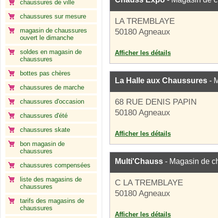
chaussures de ville
chaussures sur mesure
LA TREMBLAYE
magasin de chaussures
50180 Agneaux
ouvert le dimanche
soldes en magasin de
Afficher les détails
chaussures
bottes pas chères
La Halle aux Chaussures
- 
chaussures de marche
68 RUE DENIS PAPIN
chaussures d'occasion
50180 Agneaux
chaussures d'été
chaussures skate
Afficher les détails
bon magasin de
chaussures
Multi'Chauss
- Magasin de c
chaussures compensées
liste des magasins de
C LA TREMBLAYE
chaussures
50180 Agneaux
tarifs des magasins de
chaussures
Afficher les détails