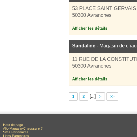
53 PLACE SAINT GERVAIS
50300 Avranches
Afficher les détails
Sandaline
- Magasin de chau
11 RUE DE LA CONSTITUT
50300 Avranches
Afficher les détails
[...]
1
2
>
>>
Haut de page
Allo-Magasin-Chaussure ?
Sites Partenaires
Liens Partenaires