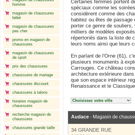
Certaines femmes portent d
homme
spéciaux comme les soirées 
magasin de chaussures
considèrent comme des chau
bébé
habitez ou êtes de passage d
porter ce genre de souliers,
magasin de chaussures
pas cher
milliers de modèles exposé
répertoriés dans la liste de 
promo en magasin de
leurs noms ainsi que leurs 
chaussures
magasin de chaussures
En parlant de l'Orne (61), c
de sport
plusieurs monuments à explo
prix des chaussures
Carrouges. Ce château constr
architecture extérieure dans 
chaussures de mariage
que son espace intérieur reg
chaussures discount
Renaissance et le Classique
chaussures à talons
horaires magasin de
chaussures
recherche magasin de
Audace
- Magasin de chauss
chaussures
chaussures grande taille
34 GRANDE RUE