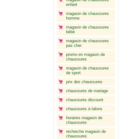
enfant
magasin de chaussures
homme
magasin de chaussures
bébé
magasin de chaussures
pas cher
promo en magasin de
chaussures
magasin de chaussures
de sport
prix des chaussures
chaussures de mariage
chaussures discount
chaussures à talons
horaires magasin de
chaussures
recherche magasin de
chaussures