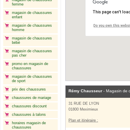
femme
This page can't loa
magasin de chaussures
enfant
magasin de chaussures
Do you own this webs
homme
magasin de chaussures
bébé
magasin de chaussures
pas cher
promo en magasin de
chaussures
magasin de chaussures
de sport
prix des chaussures
Rémy Chausseur
- Magasin de 
chaussures de mariage
31 RUE DE LYON
chaussures discount
01800 Meximieux
chaussures à talons
Plan et itinéraire :
horaires magasin de
chaussures