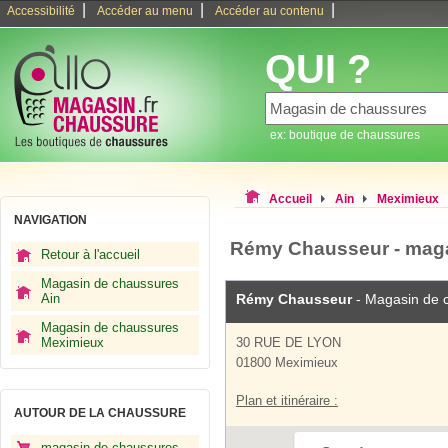
|
|
|
Accessibilité
Accéder au menu
Accéder au contenu
QUI ?
ex: boutique de chaussures
Accueil
Ain
Meximieux
NAVIGATION
Rémy Chausseur - mag
Retour à l'accueil
Magasin de chaussures
Ain
Rémy Chausseur
- Magasin de 
Magasin de chaussures
Meximieux
30 RUE DE LYON
01800 Meximieux
Plan et itinéraire :
AUTOUR DE LA CHAUSSURE
magasin de chaussures