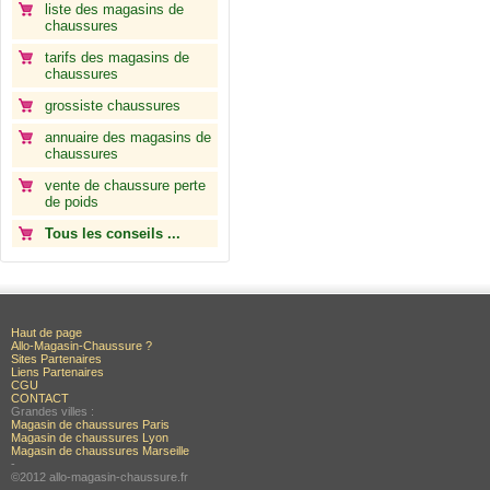
liste des magasins de
chaussures
tarifs des magasins de
chaussures
grossiste chaussures
annuaire des magasins de
chaussures
vente de chaussure perte
de poids
Tous les conseils ...
Haut de page
Allo-Magasin-Chaussure ?
Sites Partenaires
Liens Partenaires
CGU
CONTACT
Grandes villes :
Magasin de chaussures Paris
Magasin de chaussures Lyon
Magasin de chaussures Marseille
-
©2012 allo-magasin-chaussure.fr