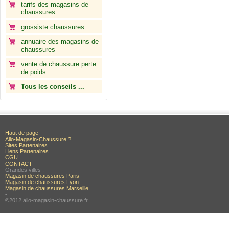
tarifs des magasins de
chaussures
grossiste chaussures
annuaire des magasins de
chaussures
vente de chaussure perte
de poids
Tous les conseils ...
Haut de page
Allo-Magasin-Chaussure ?
Sites Partenaires
Liens Partenaires
CGU
CONTACT
Grandes villes :
Magasin de chaussures Paris
Magasin de chaussures Lyon
Magasin de chaussures Marseille
-
©2012 allo-magasin-chaussure.fr