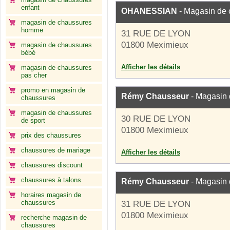
enfant
OHANESSIAN
- Magasin de 
magasin de chaussures
homme
31 RUE DE LYON
01800 Meximieux
magasin de chaussures
bébé
Afficher les détails
magasin de chaussures
pas cher
promo en magasin de
Rémy Chausseur
- Magasin 
chaussures
magasin de chaussures
30 RUE DE LYON
de sport
01800 Meximieux
prix des chaussures
chaussures de mariage
Afficher les détails
chaussures discount
chaussures à talons
Rémy Chausseur
- Magasin 
horaires magasin de
chaussures
31 RUE DE LYON
01800 Meximieux
recherche magasin de
chaussures