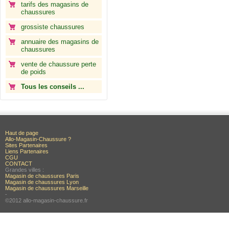
tarifs des magasins de
chaussures
grossiste chaussures
annuaire des magasins de
chaussures
vente de chaussure perte
de poids
Tous les conseils ...
Haut de page
Allo-Magasin-Chaussure ?
Sites Partenaires
Liens Partenaires
CGU
CONTACT
Grandes villes :
Magasin de chaussures Paris
Magasin de chaussures Lyon
Magasin de chaussures Marseille
-
©2012 allo-magasin-chaussure.fr