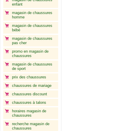
enfant
magasin de chaussures
homme
magasin de chaussures
bébé
magasin de chaussures
pas cher
promo en magasin de
chaussures
magasin de chaussures
de sport
prix des chaussures
chaussures de mariage
chaussures discount
chaussures à talons
horaires magasin de
chaussures
recherche magasin de
chaussures