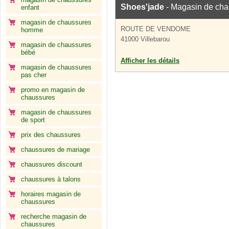
Shoes'jade
- Magasin de cha
enfant
magasin de chaussures
ROUTE DE VENDOME
homme
41000 Villebarou
magasin de chaussures
bébé
Afficher les détails
magasin de chaussures
pas cher
promo en magasin de
chaussures
magasin de chaussures
de sport
prix des chaussures
chaussures de mariage
chaussures discount
chaussures à talons
horaires magasin de
chaussures
recherche magasin de
chaussures