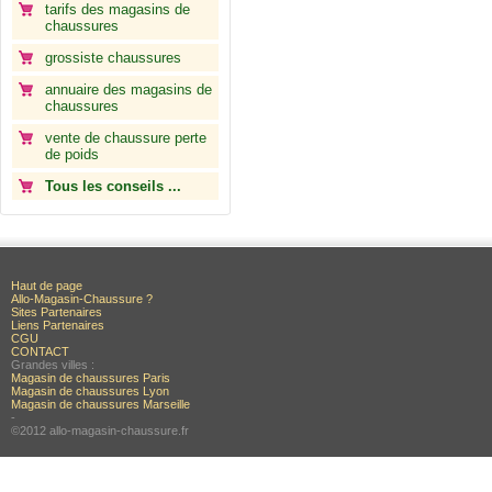
tarifs des magasins de
chaussures
grossiste chaussures
annuaire des magasins de
chaussures
vente de chaussure perte
de poids
Tous les conseils ...
Haut de page
Allo-Magasin-Chaussure ?
Sites Partenaires
Liens Partenaires
CGU
CONTACT
Grandes villes :
Magasin de chaussures Paris
Magasin de chaussures Lyon
Magasin de chaussures Marseille
-
©2012 allo-magasin-chaussure.fr