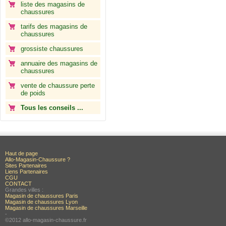
liste des magasins de
chaussures
tarifs des magasins de
chaussures
grossiste chaussures
annuaire des magasins de
chaussures
vente de chaussure perte
de poids
Tous les conseils ...
Haut de page
Allo-Magasin-Chaussure ?
Sites Partenaires
Liens Partenaires
CGU
CONTACT
Grandes villes :
Magasin de chaussures Paris
Magasin de chaussures Lyon
Magasin de chaussures Marseille
-
©2012 allo-magasin-chaussure.fr