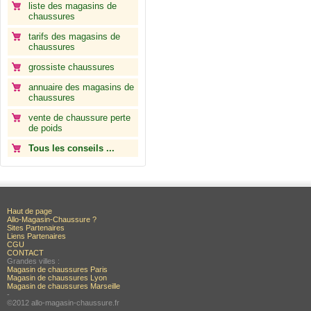
liste des magasins de
chaussures
tarifs des magasins de
chaussures
grossiste chaussures
annuaire des magasins de
chaussures
vente de chaussure perte
de poids
Tous les conseils ...
Haut de page
Allo-Magasin-Chaussure ?
Sites Partenaires
Liens Partenaires
CGU
CONTACT
Grandes villes :
Magasin de chaussures Paris
Magasin de chaussures Lyon
Magasin de chaussures Marseille
-
©2012 allo-magasin-chaussure.fr