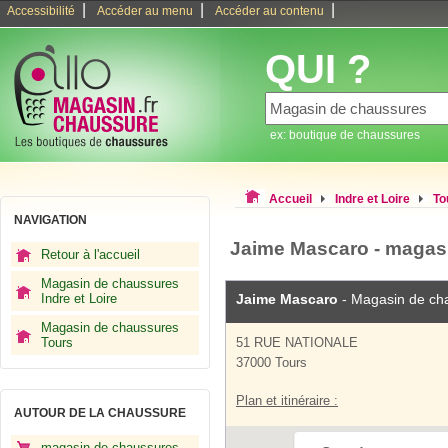
|
|
|
Accessibilité
Accéder au menu
Accéder au contenu
QUI ?
ex: boutique de chaussures
Accueil
Indre et Loire
To
NAVIGATION
Jaime Mascaro - magas
Retour à l'accueil
Magasin de chaussures
Indre et Loire
Jaime Mascaro
- Magasin de ch
Magasin de chaussures
Tours
51 RUE NATIONALE
37000 Tours
Plan et itinéraire :
AUTOUR DE LA CHAUSSURE
magasin de chaussures