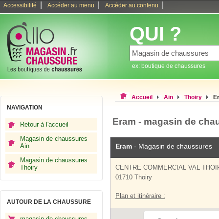
|
|
|
Accessibilité
Accéder au menu
Accéder au contenu
QUI ?
ex: boutique de chaussures
Accueil
Ain
Thoiry
E
NAVIGATION
Eram - magasin de cha
Retour à l'accueil
Magasin de chaussures
Ain
Eram
- Magasin de chaussures
Magasin de chaussures
Thoiry
CENTRE COMMERCIAL VAL THOI
01710 Thoiry
Plan et itinéraire :
AUTOUR DE LA CHAUSSURE
magasin de chaussures