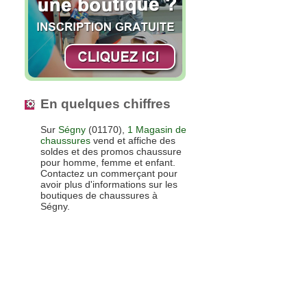
En quelques chiffres
Sur
Ségny
(01170),
1 Magasin de
chaussures
vend et affiche des
soldes et des promos chaussure
pour homme, femme et enfant.
Contactez un commerçant pour
avoir plus d'informations sur les
boutiques de chaussures à
Ségny.