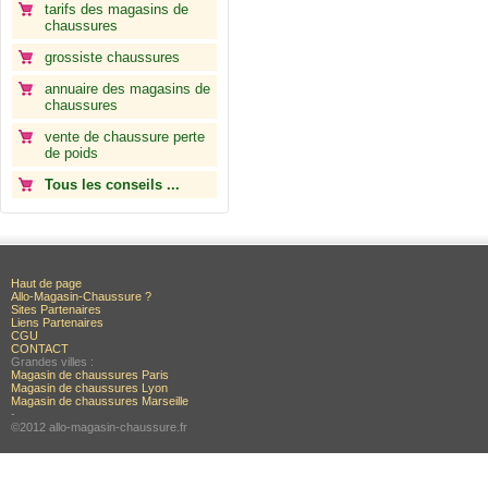
tarifs des magasins de
chaussures
grossiste chaussures
annuaire des magasins de
chaussures
vente de chaussure perte
de poids
Tous les conseils ...
Haut de page
Allo-Magasin-Chaussure ?
Sites Partenaires
Liens Partenaires
CGU
CONTACT
Grandes villes :
Magasin de chaussures Paris
Magasin de chaussures Lyon
Magasin de chaussures Marseille
-
©2012 allo-magasin-chaussure.fr