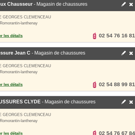
ux Chausseur
- Magasin de chaussures
UE GEORGES CLEMENCEAU
Romorantin-lanthenay
02 54 76 16 81
er les détails
ssure Jean C
- Magasin de chaussures
UE GEORGES CLEMENCEAU
Romorantin-lanthenay
02 54 88 99 81
er les détails
USSURES CLYDE
- Magasin de chaussures
UE GEORGES CLEMENCEAU
Romorantin-lanthenay
02 54 76 67 84
er les détails