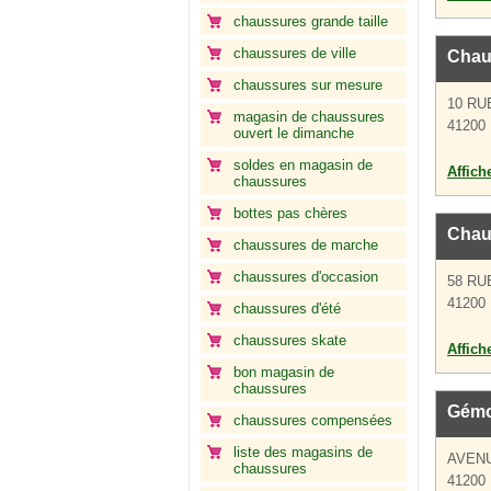
chaussures grande taille
chaussures de ville
Chau
chaussures sur mesure
10 RU
magasin de chaussures
41200 
ouvert le dimanche
soldes en magasin de
Affich
chaussures
bottes pas chères
Chau
chaussures de marche
chaussures d'occasion
58 R
41200 
chaussures d'été
chaussures skate
Affich
bon magasin de
chaussures
Gém
chaussures compensées
liste des magasins de
AVEN
chaussures
41200 