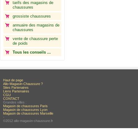
tarifs des magasins de
chaussures
grossiste chaussures
annuaire des magasins de
chaussures
vente de chaussure perte
de poids
Tous les conseils ...
Haut de page
Allo-Magasin-Chaussure ?
Sites Partenaires
Liens Partenaires
CGU
CONTACT
Grandes villes :
Magasin de chaussures Paris
Magasin de chaussures Lyon
Magasin de chaussures Marseille
-
©2012 allo-magasin-chaussure.fr