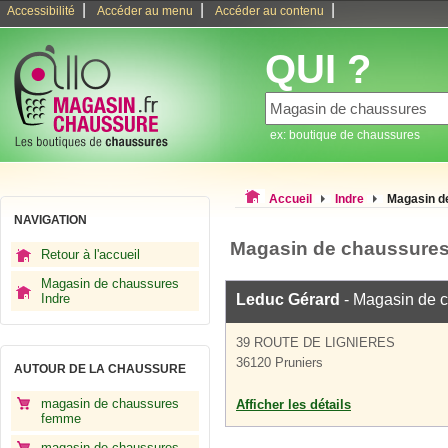
|
|
|
Accessibilité
Accéder au menu
Accéder au contenu
QUI ?
ex: boutique de chaussures
Accueil
Indre
Magasin d
NAVIGATION
Magasin de chaussures
Retour à l'accueil
Magasin de chaussures
Indre
Leduc Gérard
- Magasin de 
39 ROUTE DE LIGNIERES
36120 Pruniers
AUTOUR DE LA CHAUSSURE
magasin de chaussures
Afficher les détails
femme
magasin de chaussures