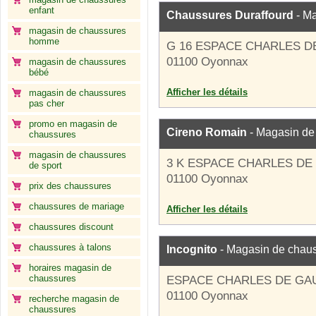
enfant
Chaussures Duraffourd
- Ma
magasin de chaussures
homme
G 16 ESPACE CHARLES D
01100 Oyonnax
magasin de chaussures
bébé
Afficher les détails
magasin de chaussures
pas cher
promo en magasin de
Cireno Romain
- Magasin de
chaussures
magasin de chaussures
3 K ESPACE CHARLES DE
de sport
01100 Oyonnax
prix des chaussures
chaussures de mariage
Afficher les détails
chaussures discount
chaussures à talons
Incognito
- Magasin de chau
horaires magasin de
chaussures
ESPACE CHARLES DE GA
01100 Oyonnax
recherche magasin de
chaussures