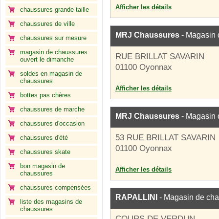
Afficher les détails
chaussures grande taille
chaussures de ville
MRJ Chaussures
- Magasin 
chaussures sur mesure
magasin de chaussures
RUE BRILLAT SAVARIN
ouvert le dimanche
01100 Oyonnax
soldes en magasin de
chaussures
Afficher les détails
bottes pas chères
chaussures de marche
MRJ Chaussures
- Magasin 
chaussures d'occasion
53 RUE BRILLAT SAVARIN
chaussures d'été
01100 Oyonnax
chaussures skate
bon magasin de
Afficher les détails
chaussures
chaussures compensées
RAPALLINI
- Magasin de ch
liste des magasins de
chaussures
COURS DE VERDUN