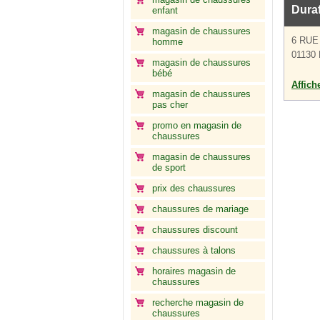
Dura
enfant
magasin de chaussures
6 RUE
homme
01130 
magasin de chaussures
bébé
Affich
magasin de chaussures
pas cher
promo en magasin de
chaussures
magasin de chaussures
de sport
prix des chaussures
chaussures de mariage
chaussures discount
chaussures à talons
horaires magasin de
chaussures
recherche magasin de
chaussures