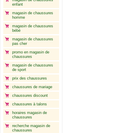
enfant
magasin de chaussures
homme
magasin de chaussures
bébé
magasin de chaussures
pas cher
promo en magasin de
chaussures
magasin de chaussures
de sport
prix des chaussures
chaussures de mariage
chaussures discount
chaussures à talons
horaires magasin de
chaussures
recherche magasin de
chaussures