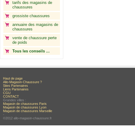
tarifs des magasins de
chaussures
grossiste chaussures
annuaire des magasins de
chaussures
vente de chaussure perte
de poids
Tous les conseils ...
Haut de page
Allo-Magasin-Chaussure ?
Sites Partenaires
Liens Partenaires
CGU
CONTACT
Grandes villes :
Magasin de chaussures Paris
Magasin de chaussures Lyon
Magasin de chaussures Marseille
-
©2012 allo-magasin-chaussure.fr