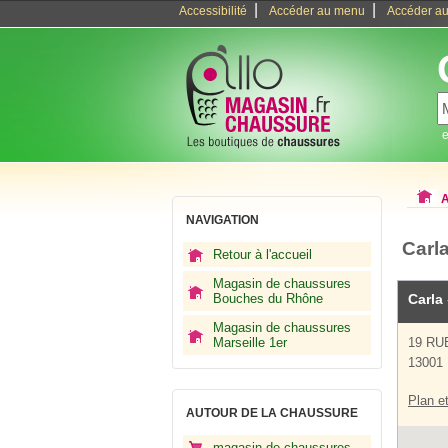
|
|
Accessibilité
Accéder au menu
Accéder au
e
A
NAVIGATION
Carl
Retour à l'accueil
Magasin de chaussures
Bouches du Rhône
Carla
Magasin de chaussures
Marseille 1er
19 RU
13001 
Plan et
AUTOUR DE LA CHAUSSURE
magasin de chaussures