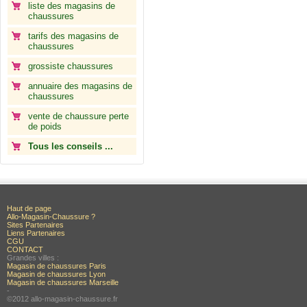
liste des magasins de
chaussures
tarifs des magasins de
chaussures
grossiste chaussures
annuaire des magasins de
chaussures
vente de chaussure perte
de poids
Tous les conseils ...
Haut de page
Allo-Magasin-Chaussure ?
Sites Partenaires
Liens Partenaires
CGU
CONTACT
Grandes villes :
Magasin de chaussures Paris
Magasin de chaussures Lyon
Magasin de chaussures Marseille
-
©2012 allo-magasin-chaussure.fr