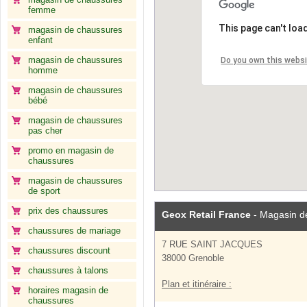
femme
This page can't loa
magasin de chaussures
enfant
magasin de chaussures
Do you own this webs
homme
magasin de chaussures
bébé
magasin de chaussures
pas cher
promo en magasin de
chaussures
magasin de chaussures
de sport
prix des chaussures
Geox Retail France
- Magasin d
chaussures de mariage
7 RUE SAINT JACQUES
chaussures discount
38000 Grenoble
chaussures à talons
Plan et itinéraire :
horaires magasin de
chaussures