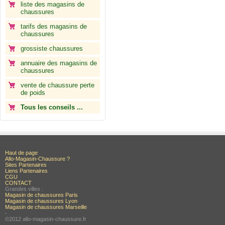
liste des magasins de
chaussures
tarifs des magasins de
chaussures
grossiste chaussures
annuaire des magasins de
chaussures
vente de chaussure perte
de poids
Tous les conseils ...
Haut de page
Allo-Magasin-Chaussure ?
Sites Partenaires
Liens Partenaires
CGU
CONTACT
Grandes villes :
Magasin de chaussures Paris
Magasin de chaussures Lyon
Magasin de chaussures Marseille
-
©2012 allo-magasin-chaussure.fr