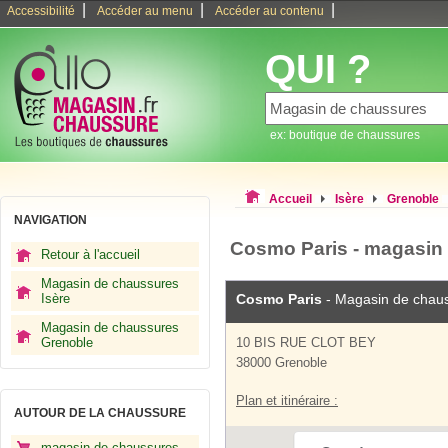
|
|
|
Accessibilité
Accéder au menu
Accéder au contenu
QUI ?
ex: boutique de chaussures
Accueil
Isère
Grenoble
NAVIGATION
Cosmo Paris - magasin
Retour à l'accueil
Magasin de chaussures
Isère
Cosmo Paris
- Magasin de chau
Magasin de chaussures
Grenoble
10 BIS RUE CLOT BEY
38000 Grenoble
Plan et itinéraire :
AUTOUR DE LA CHAUSSURE
magasin de chaussures