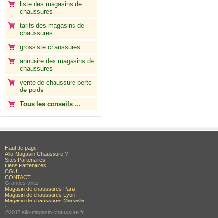
liste des magasins de
chaussures
tarifs des magasins de
chaussures
grossiste chaussures
annuaire des magasins de
chaussures
vente de chaussure perte
de poids
Tous les conseils ...
Haut de page
Allo-Magasin-Chaussure ?
Sites Partenaires
Liens Partenaires
CGU
CONTACT
Grandes villes :
Magasin de chaussures Paris
Magasin de chaussures Lyon
Magasin de chaussures Marseille
-
©2012 allo-magasin-chaussure.fr