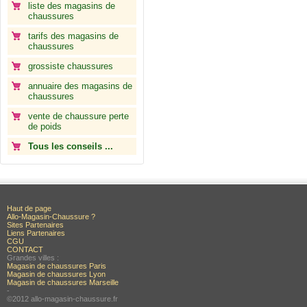
liste des magasins de
chaussures
tarifs des magasins de
chaussures
grossiste chaussures
annuaire des magasins de
chaussures
vente de chaussure perte
de poids
Tous les conseils ...
Haut de page
Allo-Magasin-Chaussure ?
Sites Partenaires
Liens Partenaires
CGU
CONTACT
Grandes villes :
Magasin de chaussures Paris
Magasin de chaussures Lyon
Magasin de chaussures Marseille
-
©2012 allo-magasin-chaussure.fr