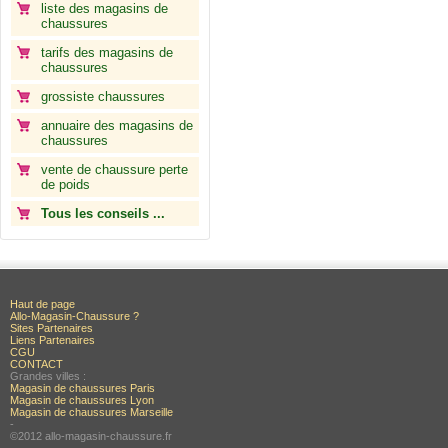
liste des magasins de
chaussures
tarifs des magasins de
chaussures
grossiste chaussures
annuaire des magasins de
chaussures
vente de chaussure perte
de poids
Tous les conseils ...
Haut de page
Allo-Magasin-Chaussure ?
Sites Partenaires
Liens Partenaires
CGU
CONTACT
Grandes villes :
Magasin de chaussures Paris
Magasin de chaussures Lyon
Magasin de chaussures Marseille
-
©2012 allo-magasin-chaussure.fr