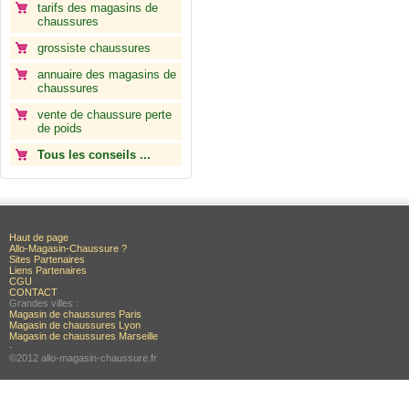
tarifs des magasins de
chaussures
grossiste chaussures
annuaire des magasins de
chaussures
vente de chaussure perte
de poids
Tous les conseils ...
Haut de page
Allo-Magasin-Chaussure ?
Sites Partenaires
Liens Partenaires
CGU
CONTACT
Grandes villes :
Magasin de chaussures Paris
Magasin de chaussures Lyon
Magasin de chaussures Marseille
-
©2012 allo-magasin-chaussure.fr