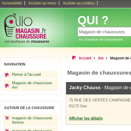
|
|
|
Accessibilité
Accéder au menu
Accéder au contenu
QUI ?
ex: boutique de chaussures
Accueil
Ain
Magasin de
NAVIGATION
Magasin de chaussure
Retour à l'accueil
Magasin de chaussures
Ain
Jacky Chauss
- Magasin de 
75 RUE DES VERTES CAMPAGNE
01170 Gex
AUTOUR DE LA CHAUSSURE
magasin de chaussures
Afficher les détails
femme
magasin de chaussures