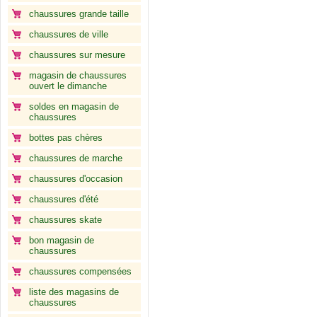
chaussures grande taille
chaussures de ville
chaussures sur mesure
magasin de chaussures
ouvert le dimanche
soldes en magasin de
chaussures
bottes pas chères
chaussures de marche
chaussures d'occasion
chaussures d'été
chaussures skate
bon magasin de
chaussures
chaussures compensées
liste des magasins de
chaussures