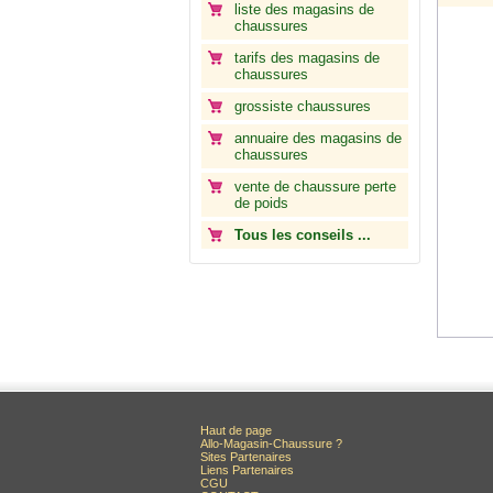
liste des magasins de
chaussures
tarifs des magasins de
chaussures
grossiste chaussures
annuaire des magasins de
chaussures
vente de chaussure perte
de poids
Tous les conseils ...
Haut de page
Allo-Magasin-Chaussure ?
Sites Partenaires
Liens Partenaires
CGU