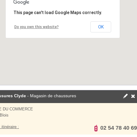
This page can't load Google Maps correctly.
OK
Do you own this website?
sures Clyde
- Magasin de chaussures
UE DU COMMERCE
Blois
 itinéraire :
02 54 78 40 69