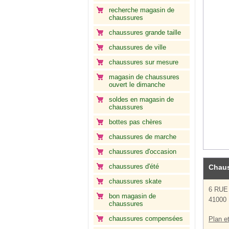
recherche magasin de
chaussures
chaussures grande taille
chaussures de ville
chaussures sur mesure
magasin de chaussures
ouvert le dimanche
soldes en magasin de
chaussures
bottes pas chères
chaussures de marche
chaussures d'occasion
chaussures d'été
Chaus
chaussures skate
6 RU
bon magasin de
41000 
chaussures
chaussures compensées
Plan et