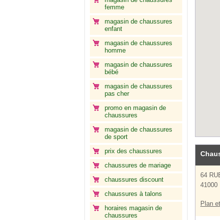
femme
magasin de chaussures
enfant
magasin de chaussures
homme
magasin de chaussures
bébé
magasin de chaussures
pas cher
promo en magasin de
chaussures
magasin de chaussures
de sport
prix des chaussures
Chaus
chaussures de mariage
64 R
chaussures discount
41000 
chaussures à talons
Plan et
horaires magasin de
chaussures