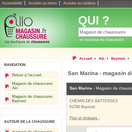
|
|
|
Accessibilité
Accéder au menu
Accéder au contenu
QUI ?
ex: boutique de chaussures
Accueil
Ain
Beynost
NAVIGATION
San Marina - magasin 
Retour à l'accueil
Magasin de chaussures
Ain
San Marina
- Magasin de chauss
Magasin de chaussures
Beynost
CHEMIN DES BATTERSES
01700 Beynost
Plan et itinéraire :
AUTOUR DE LA CHAUSSURE
magasin de chaussures