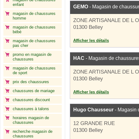
enfant
GEMO
- Magasin de chaussu
magasin de chaussures
homme
ZONE ARTISANALE DE L 
01300 Belley
magasin de chaussures
bébé
Afficher les détails
magasin de chaussures
pas cher
promo en magasin de
HAC
- Magasin de chaussure
chaussures
magasin de chaussures
ZONE ARTISANALE DE L 
de sport
01300 Belley
prix des chaussures
chaussures de mariage
Afficher les détails
chaussures discount
chaussures à talons
Hugo Chausseur
- Magasin 
horaires magasin de
chaussures
12 GRANDE RUE
01300 Belley
recherche magasin de
chaussures