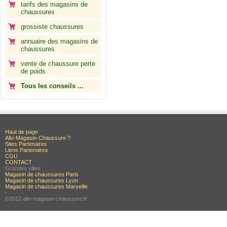
tarifs des magasins de
chaussures
grossiste chaussures
annuaire des magasins de
chaussures
vente de chaussure perte
de poids
Tous les conseils ...
Haut de page
Allo-Magasin-Chaussure ?
Sites Partenaires
Liens Partenaires
CGU
CONTACT
Grandes villes :
Magasin de chaussures Paris
Magasin de chaussures Lyon
Magasin de chaussures Marseille
-
©2012 allo-magasin-chaussure.fr