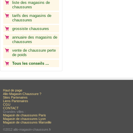
liste des magasins de
chaussures
tarifs des magasins de
chaussures
grossiste chaussures
annuaire des magasins de
chaussures
vente de chaussure perte
de poids
Tous les conseils ...
Haut de page
Allo-Magasin-Chaussure ?
Sites Partenaires
Liens Partenaires
CGU
CONTACT
Grandes villes :
Magasin de chaussures Paris
Magasin de chaussures Lyon
Magasin de chaussures Marseille
-
©2012 allo-magasin-chaussure.fr