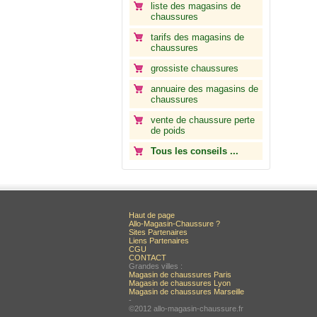
liste des magasins de
chaussures
tarifs des magasins de
chaussures
grossiste chaussures
annuaire des magasins de
chaussures
vente de chaussure perte
de poids
Tous les conseils ...
Haut de page
Allo-Magasin-Chaussure ?
Sites Partenaires
Liens Partenaires
CGU
CONTACT
Grandes villes :
Magasin de chaussures Paris
Magasin de chaussures Lyon
Magasin de chaussures Marseille
-
©2012 allo-magasin-chaussure.fr