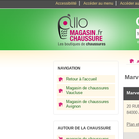
|
|
Accessibilité
Accéder au menu
Accéder au
e
A
NAVIGATION
Marv
Retour à l'accueil
Magasin de chaussures
Vaucluse
Marve
Magasin de chaussures
Avignon
20 RU
84000 
Plan et
AUTOUR DE LA CHAUSSURE
magasin de chaussures