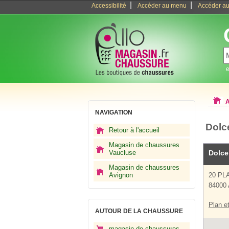
|
|
Accessibilité
Accéder au menu
Accéder au
e
A
NAVIGATION
Dolc
Retour à l'accueil
Magasin de chaussures
Vaucluse
Dolce
Magasin de chaussures
Avignon
20 PL
84000 
Plan et
AUTOUR DE LA CHAUSSURE
magasin de chaussures