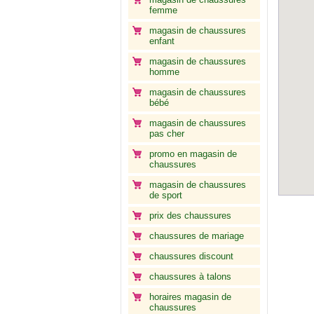
femme
magasin de chaussures
enfant
magasin de chaussures
homme
magasin de chaussures
bébé
magasin de chaussures
pas cher
promo en magasin de
chaussures
magasin de chaussures
de sport
prix des chaussures
chaussures de mariage
chaussures discount
chaussures à talons
horaires magasin de
chaussures