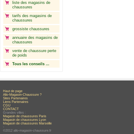
liste des magasins de
chaussures
tarifs des magasins de
chaussures
grossiste chaussures
annuaire des magasins de
chaussures
vente de chaussure perte
de poids
Tous les conseils ...
Haut de page
Allo-Magasin-Chaussure ?
Sites Partenaires
Liens Partenaires
CGU
CONTACT
Grandes villes :
Magasin de chaussures Paris
Magasin de chaussures Lyon
Magasin de chaussures Marseille
-
©2012 allo-magasin-chaussure.fr