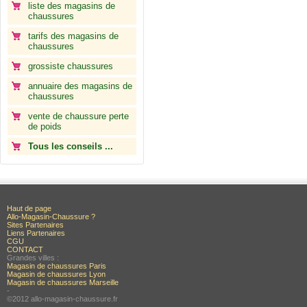
liste des magasins de
chaussures
tarifs des magasins de
chaussures
grossiste chaussures
annuaire des magasins de
chaussures
vente de chaussure perte
de poids
Tous les conseils ...
Haut de page
Allo-Magasin-Chaussure ?
Sites Partenaires
Liens Partenaires
CGU
CONTACT
Grandes villes :
Magasin de chaussures Paris
Magasin de chaussures Lyon
Magasin de chaussures Marseille
-
©2012 allo-magasin-chaussure.fr