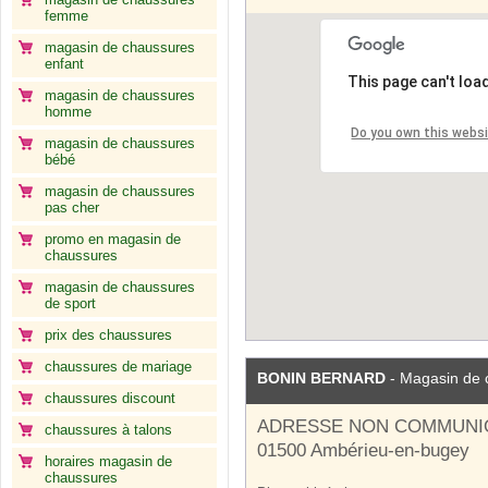
femme
magasin de chaussures
enfant
This page can't loa
magasin de chaussures
homme
Do you own this webs
magasin de chaussures
bébé
magasin de chaussures
pas cher
promo en magasin de
chaussures
magasin de chaussures
de sport
prix des chaussures
chaussures de mariage
BONIN BERNARD
- Magasin de 
chaussures discount
ADRESSE NON COMMUNI
chaussures à talons
01500 Ambérieu-en-bugey
horaires magasin de
chaussures